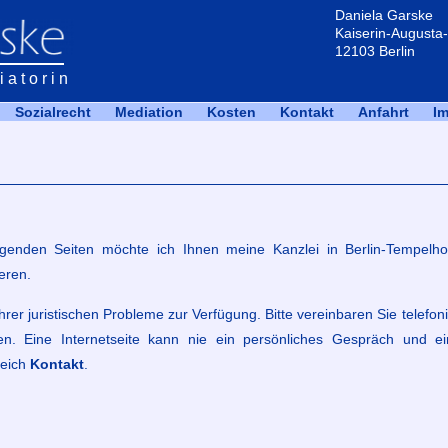
Daniela Garske
Kaiserin-Augusta-
12103 Berlin
atorin
Sozialrecht
Mediation
Kosten
Kontakt
Anfahrt
I
olgenden Seiten möchte ich Ihnen meine Kanzlei in Berlin-Tempelho
eren.
hrer juristischen Probleme zur Verfügung. Bitte vereinbaren Sie telefon
gen. Eine Internetseite kann nie ein persönliches Gespräch und e
reich
Kontakt
.