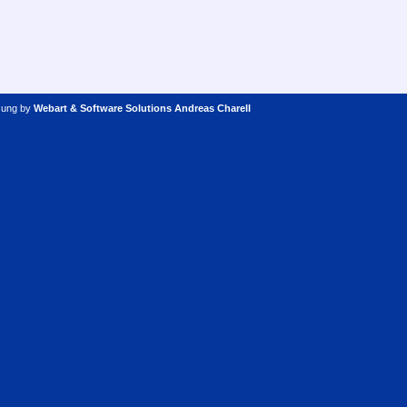
zung by
Webart & Software Solutions Andreas Charell