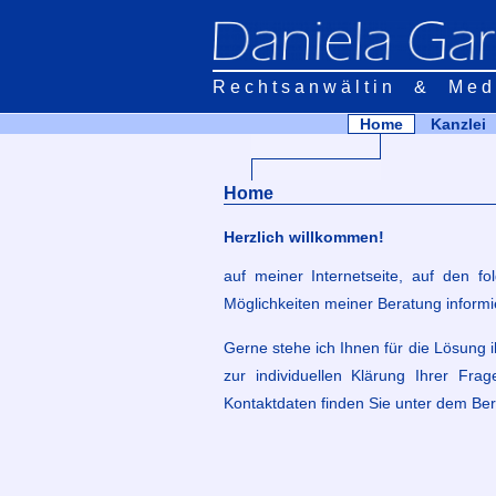
Rechtsanwältin & Medi
Home
Kanzlei
Home
Herzlich willkommen!
auf meiner Internetseite, auf den f
Möglichkeiten meiner Beratung informi
Gerne stehe ich Ihnen für die Lösung i
zur individuellen Klärung Ihrer Fra
Kontaktdaten finden Sie unter dem Be