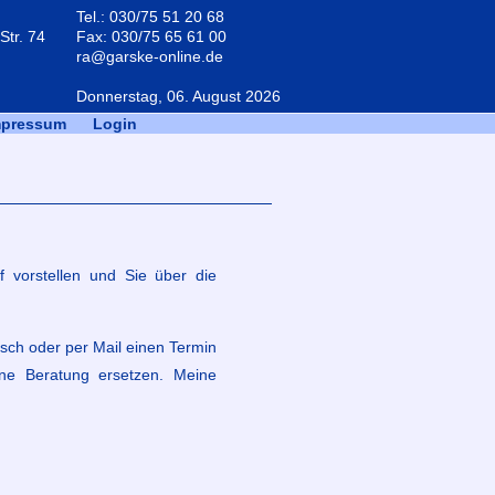
Tel.: 030/75 51 20 68
Str. 74
Fax: 030/75 65 61 00
ra@garske-online.de
Donnerstag, 06. August 2026
mpressum
Login
f vorstellen und Sie über die
isch oder per Mail einen Termin
ine Beratung ersetzen. Meine